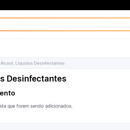
Álcool, Líquidos Desinfectantes
os Desinfectantes
ento
ida que forem sendo adicionados.