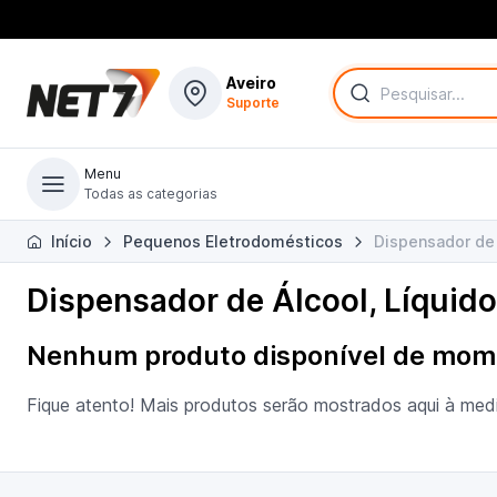
Aveiro
Suporte
Menu
Todas as categorias
Todas as categorias
Início
Pequenos Eletrodomésticos
Dispensador de 
Dispensador de Álcool, Líquid
Nenhum produto disponível de mom
Fique atento! Mais produtos serão mostrados aqui à med