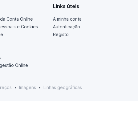
Links úteis
da Conta Online
A minha conta
essoais e Cookies
Autenticação
de
Registo
s
ugestão Online
reços
•
Imagens
•
Linhas geográficas