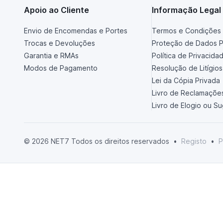
Apoio ao Cliente
Informação Legal
Envio de Encomendas e Portes
Termos e Condições 
Trocas e Devoluções
Proteção de Dados P
Garantia e RMAs
Política de Privacida
Modos de Pagamento
Resolução de Litígios
Lei da Cópia Privada
Livro de Reclamaçõe
Livro de Elogio ou S
© 2026 NET7 Todos os direitos reservados
•
Registo
•
P