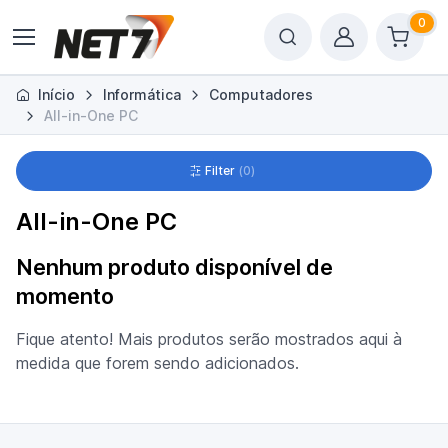
0
Início
Informática
Computadores
All-in-One PC
Filter
0
All-in-One PC
Nenhum produto disponível de
momento
Fique atento! Mais produtos serão mostrados aqui à
medida que forem sendo adicionados.