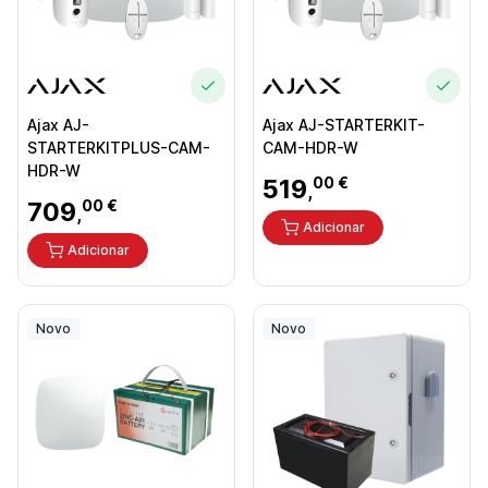
Ajax AJ-
Ajax AJ-STARTERKIT-
STARTERKITPLUS-CAM-
CAM-HDR-W
HDR-W
519
00 €
,
709
00 €
,
Adicionar
Adicionar
Novo
Novo