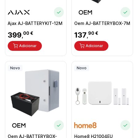
Ajax AJ-BATTERYKIT-12M
Oem AJ-BATTERYBOX-7M
399
00 €
137
90 €
,
,
Adicionar
Adicionar
Novo
Novo
Oem AJ-BATTERYBOX-
Home8 H21004EU