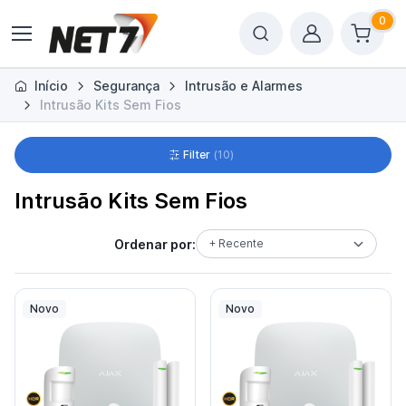
0
Início
Segurança
Intrusão e Alarmes
Intrusão Kits Sem Fios
Filter
10
Intrusão Kits Sem Fios
Ordenar por:
+ Recente
Novo
Novo