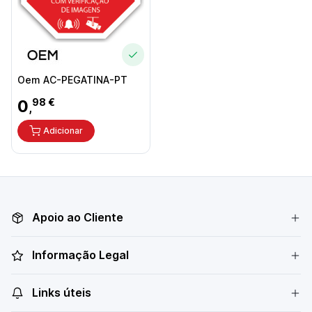
Oem AC-PEGATINA-PT
0
98 €
,
Adicionar
Apoio ao Cliente
Informação Legal
Links úteis