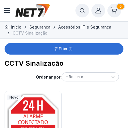
0
Início
Segurança
Acessórios IT e Segurança
CCTV Sinalização
Filter
1
CCTV Sinalização
Ordenar por:
+ Recente
Novo