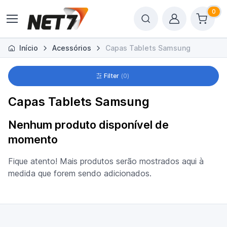
0
Início
Acessórios
Capas Tablets Samsung
Filter
0
Capas Tablets Samsung
Nenhum produto disponível de
momento
Fique atento! Mais produtos serão mostrados aqui à
medida que forem sendo adicionados.