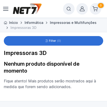
0
Início
Informática
Impressoras e Multifunções
Impressoras 3D
Filter
0
Impressoras 3D
Nenhum produto disponível de
momento
Fique atento! Mais produtos serão mostrados aqui à
medida que forem sendo adicionados.