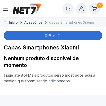
0
Início
Acessórios
Capas Smartphones Xiaomi
Filter
0
Capas Smartphones Xiaomi
Nenhum produto disponível de
momento
Fique atento! Mais produtos serão mostrados aqui à
medida que forem sendo adicionados.